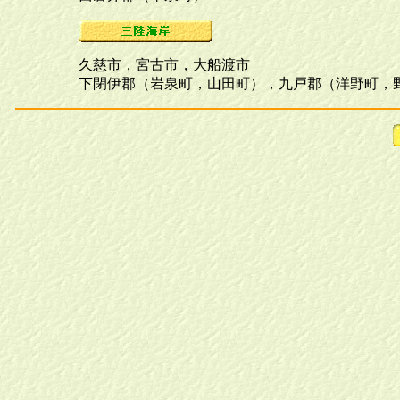
久慈市，宮古市，大船渡市
下閉伊郡（岩泉町，山田町），九戸郡（洋野町，