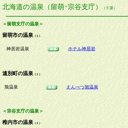
北海道の温泉（留萌･宗谷支庁）
（５湯）
＜留萌支庁の温泉＞
留萌市の温泉
（１）
神居岩温泉
ホテル神居岩
遠別町の温泉
（１）
旭温泉
えんべつ旭温泉
＜宗谷支庁の温泉＞
稚内市の温泉
（１）