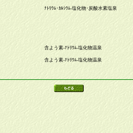
ﾅﾄﾘｳﾑ･ｶﾙｼｳﾑ-塩化物･炭酸水素塩泉
含よう素-ﾅﾄﾘｳﾑ-塩化物温泉
含よう素-ﾅﾄﾘｳﾑ-塩化物温泉