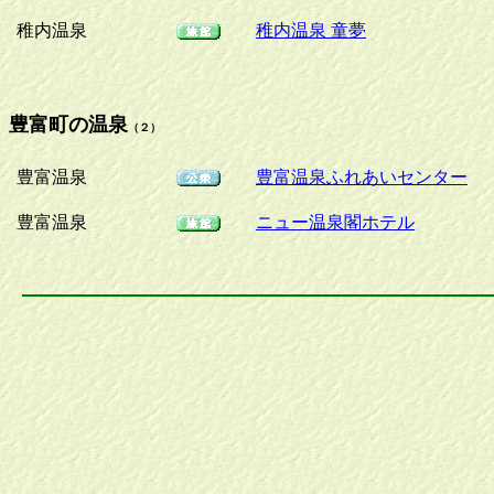
稚内温泉
稚内温泉 童夢
豊富町の温泉
（２）
豊富温泉
豊富温泉ふれあいセンター
豊富温泉
ニュー温泉閣ホテル